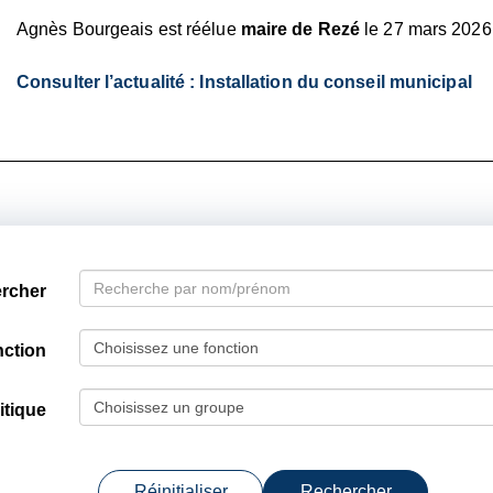
Agnès Bourgeais est réélue
maire de Rezé
le 27 mars 2026
Consulter l’actualité : Installation du conseil municipal
rcher
ction
itique
Réinitialiser
Rechercher