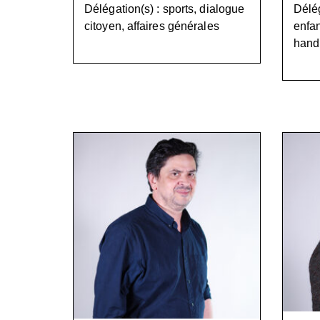
Délégation(s) : sports, dialogue
Délég
citoyen, affaires générales
enfan
handi