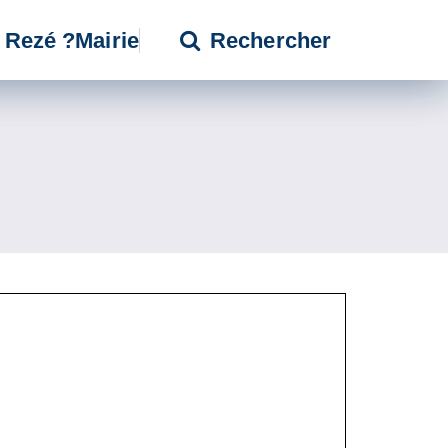
à Rezé ?
Mairie
Rechercher