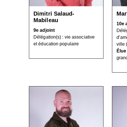
Dimitri Salaud-
Mar
Mabileau
10e 
9e adjoint
Délég
Délégation(s) : vie associative
d’am
et éducation populaire
ville
Élue
grand