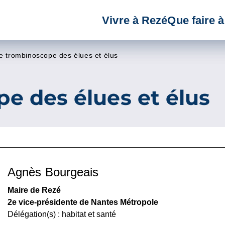
Vivre à Rezé
Que faire 
e trombinoscope des élues et élus
e des élues et élus
Agnès Bourgeais
Maire de Rezé
2e vice-présidente de Nantes Métropole
Délégation(s) : habitat et santé