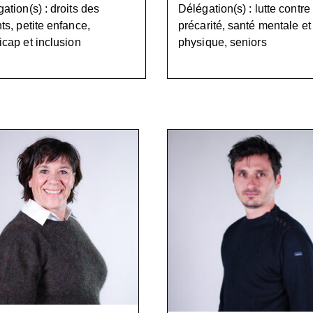
ation(s) : droits des
Délégation(s) : lutte contre 
ts, petite enfance,
précarité, santé mentale et
cap et inclusion
physique, seniors