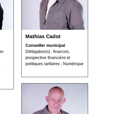
Mathias Cadot
Conseiller municipal
io-
Délégation(s) : finances,
prospective financière et
politiques tarifaires ; Numérique
r