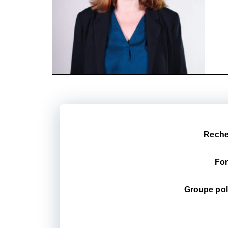
Reche
Fon
Groupe pol