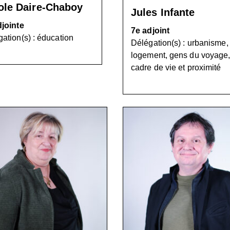
ole Daire-Chaboy
Jules Infante
djointe
7e adjoint
ation(s) : éducation
Délégation(s) : urbanisme,
logement, gens du voyage
cadre de vie et proximité