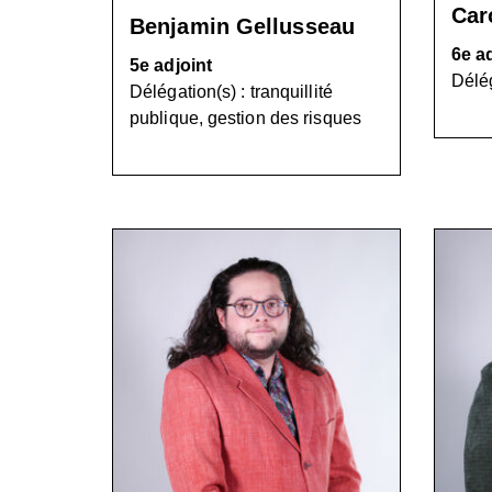
Car
Benjamin Gellusseau
6e a
5e adjoint
Délég
Délégation(s) : tranquillité
publique, gestion des risques