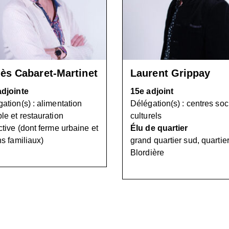
ès Cabaret-Martinet
Laurent Grippay
adjointe
15e adjoint
ation(s) : alimentation
Délégation(s) : centres soc
le et restauration
culturels
ctive (dont ferme urbaine et
Élu de quartier
ns familiaux)
grand quartier sud, quartie
Blordière