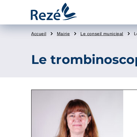
Ville
de
Accueil
Mairie
Le conseil municipal
L
Rezé
Le trombinoscop