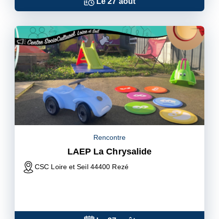
Le
27
août
Rencontre
LAEP La Chrysalide
CSC Loire et Seil 44400 Rezé