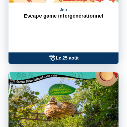
Jeu
Escape game intergénérationnel
Le
25
août