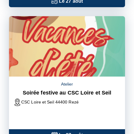
Le
27
août
Atelier
Soirée festive au CSC Loire et Seil
CSC Loire et Seil 44400 Rezé