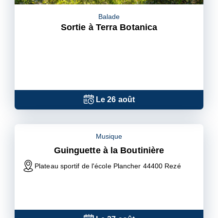
Balade
Sortie à Terra Botanica
Le
26
août
Musique
Guinguette à la Boutinière
Plateau sportif de l'école Plancher 44400 Rezé