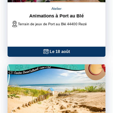
Atelier
Animations à Port au Blé
Terrain de jeux de Port au Blé 44400 Rezé
Le
18
août