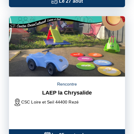
Le
27
août
Rencontre
LAEP la Chrysalide
CSC Loire et Seil 44400 Rezé