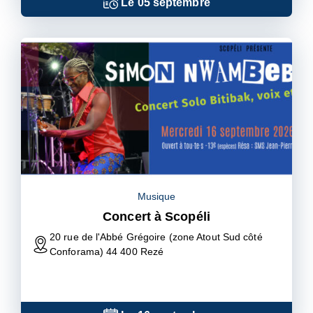
Le
05
septembre
Musique
Concert à Scopéli
20 rue de l'Abbé Grégoire (zone Atout Sud côté
Conforama) 44 400 Rezé