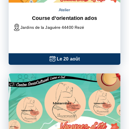
Atelier
Course d’orientation ados
Jardins de la Jaguère 44400 Rezé
Le
20
août