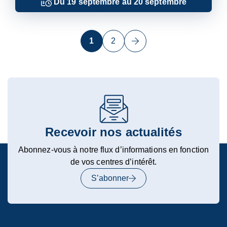
Du
19
septembre
au
20
septembre
1
2
Page
suivante
Recevoir nos actualités
Abonnez-vous à notre flux d’informations en fonction
de vos centres d’intérêt.
S’abonner