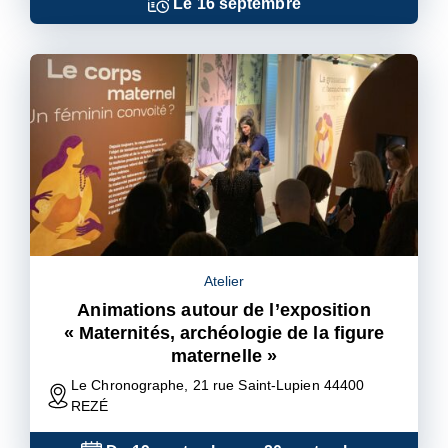
Le
16
septembre
Atelier
Animations autour de l’exposition
« Maternités, archéologie de la figure
maternelle »
Le Chronographe, 21 rue Saint-Lupien 44400
REZÉ