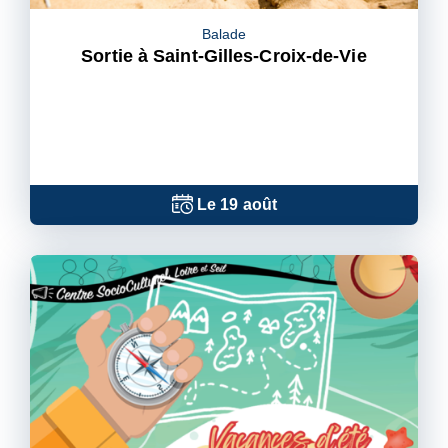
Balade
Sortie à Saint-Gilles-Croix-de-Vie
Le
19
août